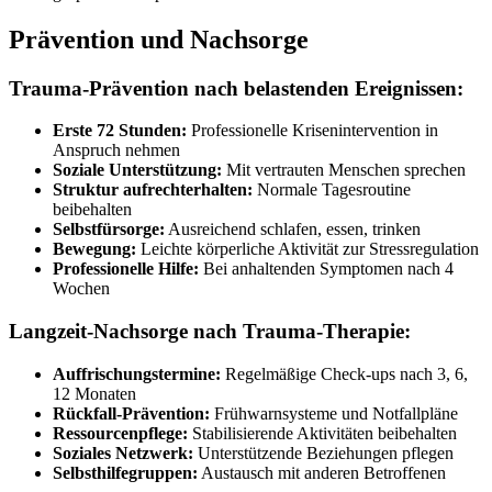
Prävention und Nachsorge
Trauma-Prävention nach belastenden Ereignissen:
Erste 72 Stunden:
Professionelle Krisenintervention in
Anspruch nehmen
Soziale Unterstützung:
Mit vertrauten Menschen sprechen
Struktur aufrechterhalten:
Normale Tagesroutine
beibehalten
Selbstfürsorge:
Ausreichend schlafen, essen, trinken
Bewegung:
Leichte körperliche Aktivität zur Stressregulation
Professionelle Hilfe:
Bei anhaltenden Symptomen nach 4
Wochen
Langzeit-Nachsorge nach Trauma-Therapie:
Auffrischungstermine:
Regelmäßige Check-ups nach 3, 6,
12 Monaten
Rückfall-Prävention:
Frühwarnsysteme und Notfallpläne
Ressourcenpflege:
Stabilisierende Aktivitäten beibehalten
Soziales Netzwerk:
Unterstützende Beziehungen pflegen
Selbsthilfegruppen:
Austausch mit anderen Betroffenen