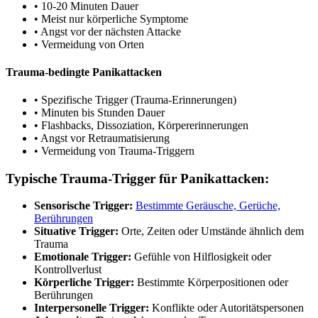
• 10-20 Minuten Dauer
• Meist nur körperliche Symptome
• Angst vor der nächsten Attacke
• Vermeidung von Orten
Trauma-bedingte Panikattacken
• Spezifische Trigger (Trauma-Erinnerungen)
• Minuten bis Stunden Dauer
• Flashbacks, Dissoziation, Körpererinnerungen
• Angst vor Retraumatisierung
• Vermeidung von Trauma-Triggern
Typische Trauma-Trigger für Panikattacken:
Sensorische Trigger:
Bestimmte Geräusche, Gerüche,
Berührungen
Situative Trigger:
Orte, Zeiten oder Umstände ähnlich dem
Trauma
Emotionale Trigger:
Gefühle von Hilflosigkeit oder
Kontrollverlust
Körperliche Trigger:
Bestimmte Körperpositionen oder
Berührungen
Interpersonelle Trigger:
Konflikte oder Autoritätspersonen