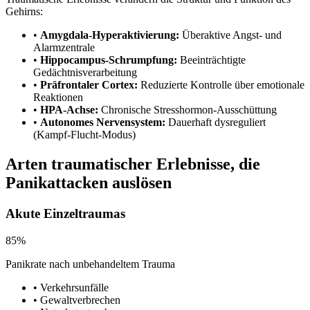
Gehirns:
•
Amygdala-Hyperaktivierung:
Überaktive Angst- und
Alarmzentrale
•
Hippocampus-Schrumpfung:
Beeinträchtigte
Gedächtnisverarbeitung
•
Präfrontaler Cortex:
Reduzierte Kontrolle über emotionale
Reaktionen
•
HPA-Achse:
Chronische Stresshormon-Ausschüttung
•
Autonomes Nervensystem:
Dauerhaft dysreguliert
(Kampf-Flucht-Modus)
Arten traumatischer Erlebnisse, die
Panikattacken auslösen
Akute Einzeltraumas
85%
Panikrate nach unbehandeltem Trauma
• Verkehrsunfälle
• Gewaltverbrechen