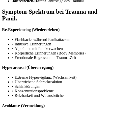
Jahreszeiten/Daten:
Jahrestage des Traumas
Symptom-Spektrum bei Trauma und
Panik
Re-Experiencing (Wiedererleben)
• Flashbacks während Panikattacken
• Intrusive Erinnerungen
• Alpträume mit Panikerwachen
• Körperliche Erinnerungen (Body Memories)
• Emotionale Regression in Trauma-Zeit
Hyperarousal (Übererregung)
• Extreme Hypervigilanz (Wachsamkeit)
• Übertriebene Schreckreaktion
• Schlafstörungen
• Konzentrationsprobleme
• Reizbarkeit und Wutausbrüche
Avoidance (Vermeidung)