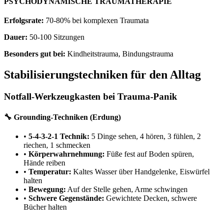
PSYCHODYNAMISCHE TRAUMATHERAPIE
Erfolgsrate:
70-80% bei komplexen Traumata
Dauer:
50-100 Sitzungen
Besonders gut bei:
Kindheitstrauma, Bindungstrauma
Stabilisierungstechniken für den Alltag
Notfall-Werkzeugkasten bei Trauma-Panik
🔧 Grounding-Techniken (Erdung)
•
5-4-3-2-1 Technik:
5 Dinge sehen, 4 hören, 3 fühlen, 2
riechen, 1 schmecken
•
Körperwahrnehmung:
Füße fest auf Boden spüren,
Hände reiben
•
Temperatur:
Kaltes Wasser über Handgelenke, Eiswürfel
halten
•
Bewegung:
Auf der Stelle gehen, Arme schwingen
•
Schwere Gegenstände:
Gewichtete Decken, schwere
Bücher halten