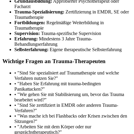
Grundausbildung:
Approbierter Psychotherapeut oder
Facharzt
Trauma-Spezialisierung:
Zertifizierung in EMDR, SE oder
Traumatherapie
Fortbildungen:
Regelmäßige Weiterbildung in
Traumatherapie
Supervision:
Trauma-spezifische Supervision
Erfahrung:
Mindestens 3 Jahre Trauma-
Behandlungserfahrung
Selbsterfahrung:
Eigene therapeutische Selbsterfahrung
Wichtige Fragen an Trauma-Therapeuten
• "Sind Sie spezialisiert auf Traumatherapie und welche
Verfahren nutzen Sie?"
• "Haben Sie Erfahrung mit trauma-bedingten
Panikattacken?"
• "Wie gehen Sie mit Stabilisierung um, bevor das Trauma
bearbeitet wird?"
• "Sind Sie zertifiziert in EMDR oder anderen Trauma-
Verfahren?"
• "Was mache ich bei Flashbacks oder Krisen zwischen den
Sitzungen?"
• "Arbeiten Sie mit dem Körper oder nur
gesprächstherapeutisch?"