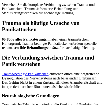
Verstehen Sie die komplexe Verbindung zwischen Trauma und
Panikattacken. Trauma-informierte Behandlung und
Stabilisierungstechniken für nachhaltige Heilung.
Trauma als häufige Ursache von
Panikattacken
60-80% aller Panikstörungen
haben einen traumatischen
Hintergrund. Trauma-bedingte Panikattacken erfordern spezielle,
traumasensible Behandlungsansätze
für nachhaltige Heilung.
Die Verbindung zwischen Trauma und
Panik verstehen
Trauma-bedingte Panikattacken
entstehen durch eine tiefgreifende
Dysregulation des Nervensystems nach belastenden Erlebnissen.
Das Gehirn bleibt in einem Zustand ständiger Alarmbereitschaft und
interpretiert harmlose Situationen als lebensbedrohlich.
Neurobiologische Grundlagen
Traumatische Erlebnisse verändern die Struktur und Funktion des