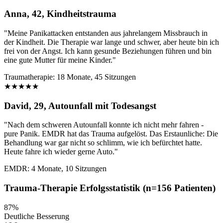
Anna, 42, Kindheitstrauma
"Meine Panikattacken entstanden aus jahrelangem Missbrauch in
der Kindheit. Die Therapie war lange und schwer, aber heute bin ich
frei von der Angst. Ich kann gesunde Beziehungen führen und bin
eine gute Mutter für meine Kinder."
Traumatherapie: 18 Monate, 45 Sitzungen
★★★★★
David, 29, Autounfall mit Todesangst
"Nach dem schweren Autounfall konnte ich nicht mehr fahren -
pure Panik. EMDR hat das Trauma aufgelöst. Das Erstaunliche: Die
Behandlung war gar nicht so schlimm, wie ich befürchtet hatte.
Heute fahre ich wieder gerne Auto."
EMDR: 4 Monate, 10 Sitzungen
Trauma-Therapie Erfolgsstatistik (n=156 Patienten)
87%
Deutliche Besserung