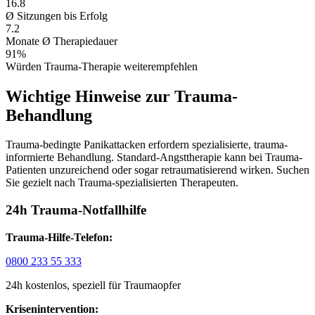
16.8
Ø Sitzungen bis Erfolg
7.2
Monate Ø Therapiedauer
91%
Würden Trauma-Therapie weiterempfehlen
Wichtige Hinweise zur Trauma-
Behandlung
Trauma-bedingte Panikattacken erfordern spezialisierte, trauma-
informierte Behandlung. Standard-Angsttherapie kann bei Trauma-
Patienten unzureichend oder sogar retraumatisierend wirken. Suchen
Sie gezielt nach Trauma-spezialisierten Therapeuten.
24h Trauma-Notfallhilfe
Trauma-Hilfe-Telefon:
0800 233 55 333
24h kostenlos, speziell für Traumaopfer
Krisenintervention: