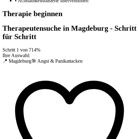
• Achtsamkeitsbasierte Interventionen
Therapie beginnen
Therapeutensuche in
Magdeburg
- Schritt
für Schritt
Schritt
1
von
7
14
%
Ihre Auswahl:
📍 Magdeburg
🎯 Angst & Panikattacken