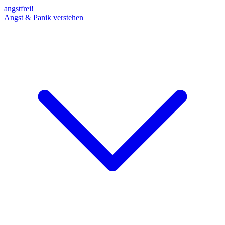
angst
frei!
Angst & Panik verstehen