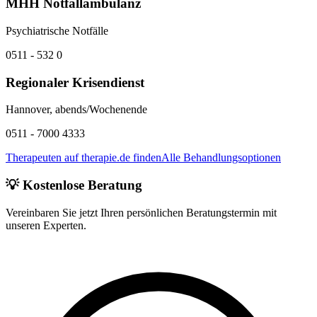
MHH Notfallambulanz
Psychiatrische Notfälle
0511 - 532 0
Regionaler Krisendienst
Hannover, abends/Wochenende
0511 - 7000 4333
Therapeuten auf therapie.de finden
Alle Behandlungsoptionen
💡 Kostenlose Beratung
Vereinbaren Sie jetzt Ihren persönlichen Beratungstermin mit
unseren Experten.