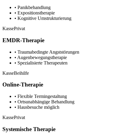
• Panikbehandlung
• Expositionstherapie
• Kognitive Umstrukturierung
Kasse
Privat
EMDR-Therapie
• Traumabedingte Angststörungen
• Augenbewegungstherapie
• Spezialisierte Therapeuten
Kasse
Beihilfe
Online-Therapie
• Flexible Termingestaltung
• Ortsunabhängige Behandlung
• Hausbesuche möglich
Kasse
Privat
Systemische Therapie