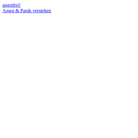
angst
frei!
Angst & Panik verstehen