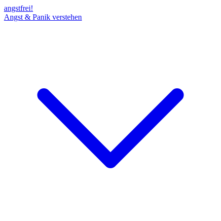
angst
frei!
Angst & Panik verstehen