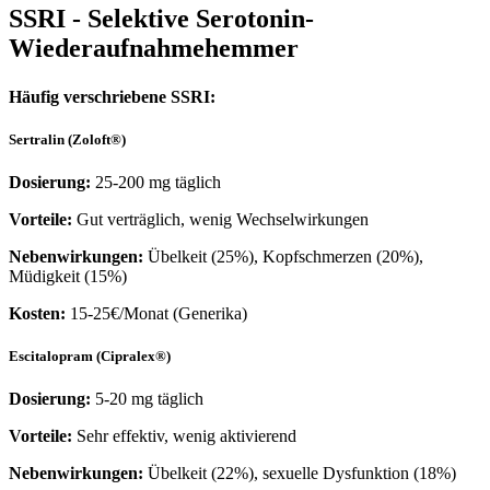
SSRI - Selektive Serotonin-
Wiederaufnahmehemmer
Häufig verschriebene SSRI:
Sertralin (Zoloft®)
Dosierung:
25-200 mg täglich
Vorteile:
Gut verträglich, wenig Wechselwirkungen
Nebenwirkungen:
Übelkeit (25%), Kopfschmerzen (20%),
Müdigkeit (15%)
Kosten:
15-25€/Monat (Generika)
Escitalopram (Cipralex®)
Dosierung:
5-20 mg täglich
Vorteile:
Sehr effektiv, wenig aktivierend
Nebenwirkungen:
Übelkeit (22%), sexuelle Dysfunktion (18%)