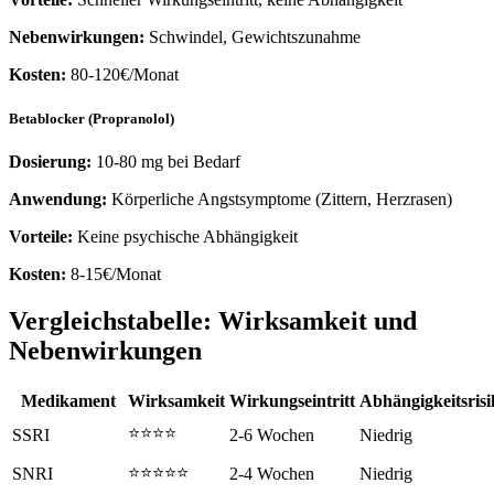
Nebenwirkungen:
Schwindel, Gewichtszunahme
Kosten:
80-120€/Monat
Betablocker (Propranolol)
Dosierung:
10-80 mg bei Bedarf
Anwendung:
Körperliche Angstsymptome (Zittern, Herzrasen)
Vorteile:
Keine psychische Abhängigkeit
Kosten:
8-15€/Monat
Vergleichstabelle: Wirksamkeit und
Nebenwirkungen
Medikament
Wirksamkeit
Wirkungseintritt
Abhängigkeitsrisi
⭐⭐⭐⭐
SSRI
2-6 Wochen
Niedrig
⭐⭐⭐⭐⭐
SNRI
2-4 Wochen
Niedrig