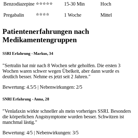
⭐⭐⭐⭐⭐
Benzodiazepine
15-30 Min
Hoch
⭐⭐⭐⭐
Pregabalin
1 Woche
Mittel
Patientenerfahrungen nach
Medikamentengruppen
SSRI Erfahrung - Markus, 34
"Sertralin hat mir nach 8 Wochen sehr geholfen. Die ersten 3
Wochen waren schwer wegen Übelkeit, aber dann wurde es
deutlich besser. Nehme es jetzt seit 2 Jahren."
Bewertung: 4.5/5 | Nebenwirkungen: 2/5
SNRI Erfahrung - Anna, 28
"Venlafaxin wirkte schneller als mein vorheriges SSRI. Besonders
die körperlichen Angstsymptome wurden besser. Schwitzen ist
manchmal lästig."
Bewertung: 4/5 | Nebenwirkungen: 3/5