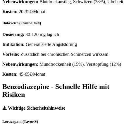
Nebenwirkungen:
Blutdruckanstieg, Schwitzen (28%), Übelkeit
Kosten:
20-35€/Monat
Duloxetin (Cymbalta®)
Dosierung:
30-120 mg täglich
Indikation:
Generalisierte Angststörung
Vorteile:
Zusätzlich bei chronischen Schmerzen wirksam
Nebenwirkungen:
Mundtrockenheit (15%), Verstopfung (12%)
Kosten:
45-65€/Monat
Benzodiazepine - Schnelle Hilfe mit
Risiken
⚠️ Wichtige Sicherheitshinweise
Lorazepam (Tavor®)