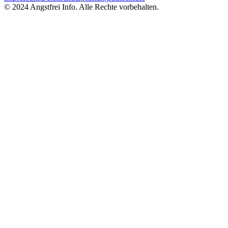
© 2024 Angstfrei Info. Alle Rechte vorbehalten.