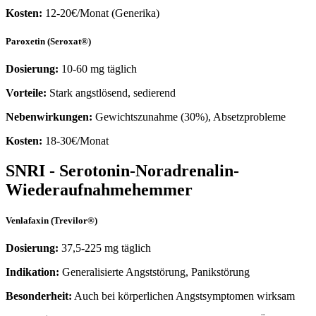
Kosten:
12-20€/Monat (Generika)
Paroxetin (Seroxat®)
Dosierung:
10-60 mg täglich
Vorteile:
Stark angstlösend, sedierend
Nebenwirkungen:
Gewichtszunahme (30%), Absetzprobleme
Kosten:
18-30€/Monat
SNRI - Serotonin-Noradrenalin-
Wiederaufnahmehemmer
Venlafaxin (Trevilor®)
Dosierung:
37,5-225 mg täglich
Indikation:
Generalisierte Angststörung, Panikstörung
Besonderheit:
Auch bei körperlichen Angstsymptomen wirksam