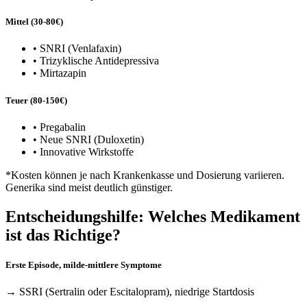
Mittel (30-80€)
• SNRI (Venlafaxin)
• Trizyklische Antidepressiva
• Mirtazapin
Teuer (80-150€)
• Pregabalin
• Neue SNRI (Duloxetin)
• Innovative Wirkstoffe
*Kosten können je nach Krankenkasse und Dosierung variieren.
Generika sind meist deutlich günstiger.
Entscheidungshilfe: Welches Medikament
ist das Richtige?
Erste Episode, milde-mittlere Symptome
→ SSRI (Sertralin oder Escitalopram), niedrige Startdosis