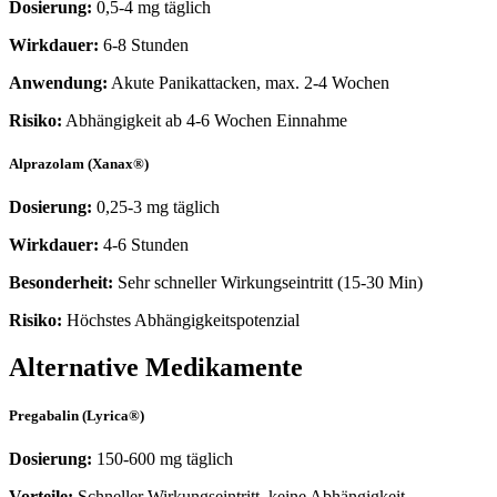
Dosierung:
0,5-4 mg täglich
Wirkdauer:
6-8 Stunden
Anwendung:
Akute Panikattacken, max. 2-4 Wochen
Risiko:
Abhängigkeit ab 4-6 Wochen Einnahme
Alprazolam (Xanax®)
Dosierung:
0,25-3 mg täglich
Wirkdauer:
4-6 Stunden
Besonderheit:
Sehr schneller Wirkungseintritt (15-30 Min)
Risiko:
Höchstes Abhängigkeitspotenzial
Alternative Medikamente
Pregabalin (Lyrica®)
Dosierung:
150-600 mg täglich
Vorteile:
Schneller Wirkungseintritt, keine Abhängigkeit