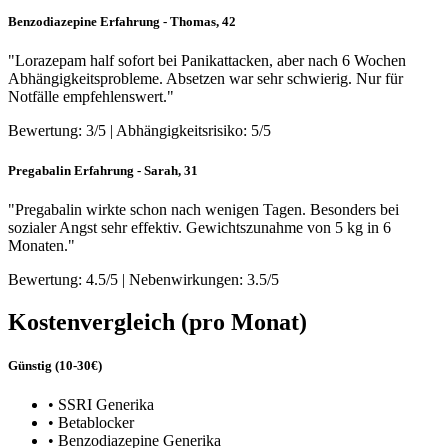
Benzodiazepine Erfahrung - Thomas, 42
"Lorazepam half sofort bei Panikattacken, aber nach 6 Wochen
Abhängigkeitsprobleme. Absetzen war sehr schwierig. Nur für
Notfälle empfehlenswert."
Bewertung: 3/5 | Abhängigkeitsrisiko: 5/5
Pregabalin Erfahrung - Sarah, 31
"Pregabalin wirkte schon nach wenigen Tagen. Besonders bei
sozialer Angst sehr effektiv. Gewichtszunahme von 5 kg in 6
Monaten."
Bewertung: 4.5/5 | Nebenwirkungen: 3.5/5
Kostenvergleich (pro Monat)
Günstig (10-30€)
• SSRI Generika
• Betablocker
• Benzodiazepine Generika