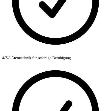
4-7-8 Atemtechnik für sofortige Beruhigung