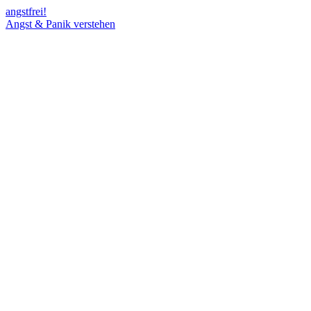
angst
frei!
Angst & Panik verstehen