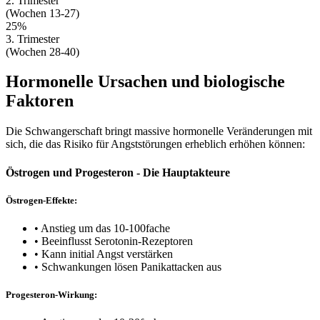
2. Trimester
(Wochen 13-27)
25%
3. Trimester
(Wochen 28-40)
Hormonelle Ursachen und biologische
Faktoren
Die Schwangerschaft bringt massive hormonelle Veränderungen mit
sich, die das Risiko für Angststörungen erheblich erhöhen können:
Östrogen und Progesteron - Die Hauptakteure
Östrogen-Effekte:
• Anstieg um das 10-100fache
• Beeinflusst Serotonin-Rezeptoren
• Kann initial Angst verstärken
• Schwankungen lösen Panikattacken aus
Progesteron-Wirkung: