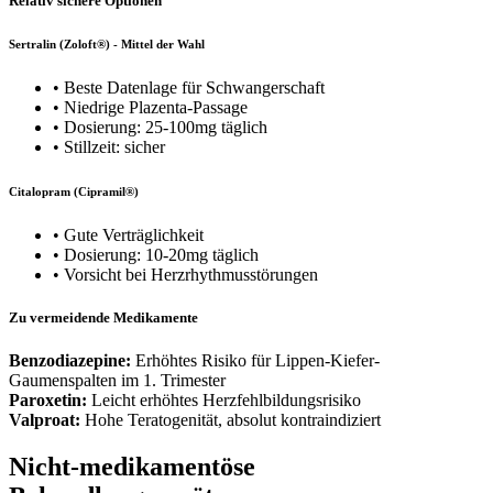
Relativ sichere Optionen
Sertralin (Zoloft®) - Mittel der Wahl
• Beste Datenlage für Schwangerschaft
• Niedrige Plazenta-Passage
• Dosierung: 25-100mg täglich
• Stillzeit: sicher
Citalopram (Cipramil®)
• Gute Verträglichkeit
• Dosierung: 10-20mg täglich
• Vorsicht bei Herzrhythmusstörungen
Zu vermeidende Medikamente
Benzodiazepine:
Erhöhtes Risiko für Lippen-Kiefer-
Gaumenspalten im 1. Trimester
Paroxetin:
Leicht erhöhtes Herzfehlbildungsrisiko
Valproat:
Hohe Teratogenität, absolut kontraindiziert
Nicht-medikamentöse