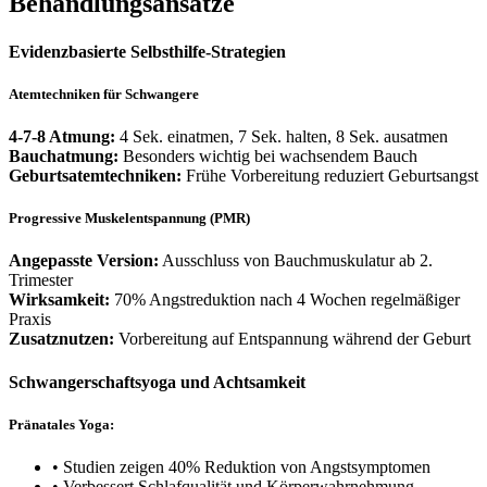
Behandlungsansätze
Evidenzbasierte Selbsthilfe-Strategien
Atemtechniken für Schwangere
4-7-8 Atmung:
4 Sek. einatmen, 7 Sek. halten, 8 Sek. ausatmen
Bauchatmung:
Besonders wichtig bei wachsendem Bauch
Geburtsatemtechniken:
Frühe Vorbereitung reduziert Geburtsangst
Progressive Muskelentspannung (PMR)
Angepasste Version:
Ausschluss von Bauchmuskulatur ab 2.
Trimester
Wirksamkeit:
70% Angstreduktion nach 4 Wochen regelmäßiger
Praxis
Zusatznutzen:
Vorbereitung auf Entspannung während der Geburt
Schwangerschaftsyoga und Achtsamkeit
Pränatales Yoga:
• Studien zeigen 40% Reduktion von Angstsymptomen
• Verbessert Schlafqualität und Körperwahrnehmung