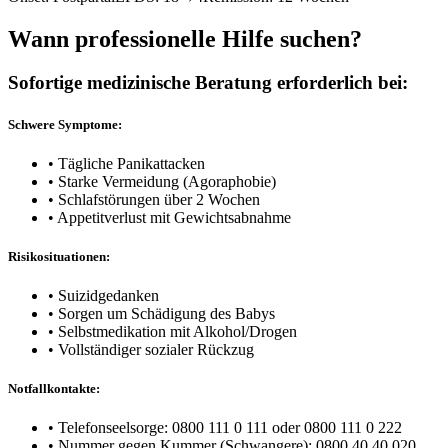
Wann professionelle Hilfe suchen?
Sofortige medizinische Beratung erforderlich bei:
Schwere Symptome:
• Tägliche Panikattacken
• Starke Vermeidung (Agoraphobie)
• Schlafstörungen über 2 Wochen
• Appetitverlust mit Gewichtsabnahme
Risikosituationen:
• Suizidgedanken
• Sorgen um Schädigung des Babys
• Selbstmedikation mit Alkohol/Drogen
• Vollständiger sozialer Rückzug
Notfallkontakte:
• Telefonseelsorge: 0800 111 0 111 oder 0800 111 0 222
• Nummer gegen Kummer (Schwangere): 0800 40 40 020