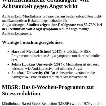
Achtsamkeit gegen Angst wirkt
Achtsamkeit (Mindfulness) ist eine der am besten erforschten nicht-
medikamentösen Behandlungsmethoden für
Angststörungen.
Studien zeigen eine Erfolgsrate von 58-78% bei
der Reduktion von Angstsymptomen
durch regelmäßige
Achtsamkeitspraxis.
Wichtige Forschungsergebnisse:
Harvard Medical School (2011):
8-wöchige MBSR-
Programme reduzierten Angstsymptome um durchschnittlich
60%
Johns Hopkins University (2014):
Meditation ist genauso
wirksam wie Antidepressiva bei mittlerer Angst
Stanford University (2013):
Achtsamkeit verändert die
Amygdala-Aktivität und reduziert Stressreaktionen
MBSR: Das 8-Wochen-Programm zur
Stressreduktion
Mindfulness-Based Stress Reduction (MBSR) wurde 1979 von Jon