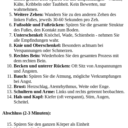
Kälte, Kribbeln oder Taubheit. Kein Bewerten, nur
wahrnehmen.
Weitere Zehen:
Wandern Sie zu den anderen Zehen des
linken Fußes, jeweils 30-60 Sekunden pro Zeh.
Fußsohle und Fußrücken:
Spüren Sie die gesamte Struktur
des Fußes, den Kontakt zum Boden.
Unterschenkel:
Knöchel, Wade, Schienbein - nehmen Sie
alle Empfindungen wahr.
Knie und Oberschenkel:
Besonders achtsam bei
Verspannungen oder Schmerzen.
Rechtes Bein:
Wiederholen Sie den gesamten Prozess mit
dem rechten Bein.
Becken und unterer Rücken:
Oft Sitz von Anspannungen
und Ängsten.
Bauch:
Spüren Sie die Atmung, mögliche Verkrampfungen
bei Angst.
Brust:
Herzschlag, Atemrhythmus, Weite oder Enge.
Schultern und Arme:
Links und rechts getrennt beobachten.
Hals und Kopf:
Kiefer (oft verspannt), Stirn, Augen,
Scheitel.
Abschluss (2-3 Minuten):
Spüren Sie den ganzen Körper als Einheit