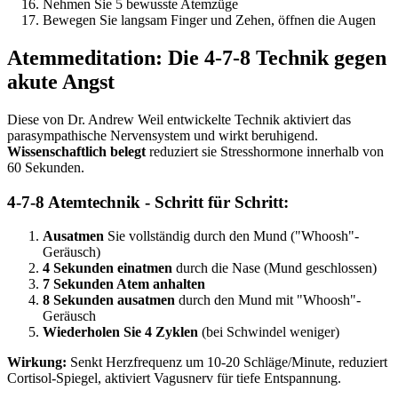
Nehmen Sie 5 bewusste Atemzüge
Bewegen Sie langsam Finger und Zehen, öffnen die Augen
Atemmeditation: Die 4-7-8 Technik gegen
akute Angst
Diese von Dr. Andrew Weil entwickelte Technik aktiviert das
parasympathische Nervensystem und wirkt beruhigend.
Wissenschaftlich belegt
reduziert sie Stresshormone innerhalb von
60 Sekunden.
4-7-8 Atemtechnik - Schritt für Schritt:
Ausatmen
Sie vollständig durch den Mund ("Whoosh"-
Geräusch)
4 Sekunden einatmen
durch die Nase (Mund geschlossen)
7 Sekunden Atem anhalten
8 Sekunden ausatmen
durch den Mund mit "Whoosh"-
Geräusch
Wiederholen Sie 4 Zyklen
(bei Schwindel weniger)
Wirkung:
Senkt Herzfrequenz um 10-20 Schläge/Minute, reduziert
Cortisol-Spiegel, aktiviert Vagusnerv für tiefe Entspannung.