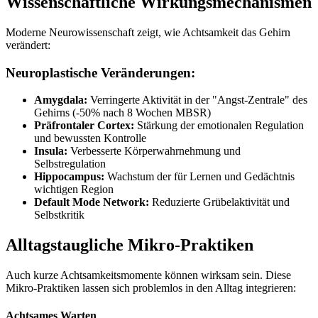
Wissenschaftliche Wirkungsmechanismen
Moderne Neurowissenschaft zeigt, wie Achtsamkeit das Gehirn
verändert:
Neuroplastische Veränderungen:
Amygdala:
Verringerte Aktivität in der "Angst-Zentrale" des
Gehirns (-50% nach 8 Wochen MBSR)
Präfrontaler Cortex:
Stärkung der emotionalen Regulation
und bewussten Kontrolle
Insula:
Verbesserte Körperwahrnehmung und
Selbstregulation
Hippocampus:
Wachstum der für Lernen und Gedächtnis
wichtigen Region
Default Mode Network:
Reduzierte Grübelaktivität und
Selbstkritik
Alltagstaugliche Mikro-Praktiken
Auch kurze Achtsamkeitsmomente können wirksam sein. Diese
Mikro-Praktiken lassen sich problemlos in den Alltag integrieren:
Achtsames Warten