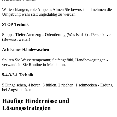
Warteschlangen, rote Ampeln: Atmen Sie bewusst und nehmen die
Umgebung wahr statt ungeduldig zu werden.
STOP-Technik
S
topp -
T
iefer Atemzug -
O
rientierung (Was ist da?) -
P
erspektive
(Bewusst weiter)
Achtsames Händewaschen
Spüren Sie Wassertemperatur, Seifengefühl, Handbewegungen -
verwandeln Sie Routine in Meditation.
5-4-3-2-1 Technik
5 Dinge sehen, 4 hören, 3 fühlen, 2 riechen, 1 schmecken - Erdung
bei Angstattacken.
Häufige Hindernisse und
Lösungsstrategien