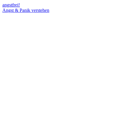
angst
frei!
Angst & Panik verstehen