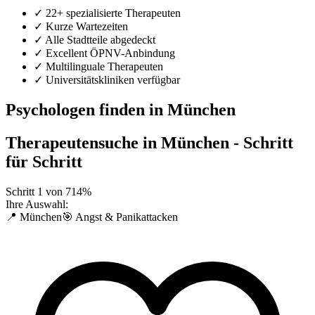
✓
22+ spezialisierte Therapeuten
✓
Kurze Wartezeiten
✓
Alle Stadtteile abgedeckt
✓
Excellent ÖPNV-Anbindung
✓
Multilinguale Therapeuten
✓
Universitätskliniken verfügbar
Psychologen finden in München
Therapeutensuche in
München
- Schritt
für Schritt
Schritt
1
von
7
14
%
Ihre Auswahl:
📍 München
🎯 Angst & Panikattacken