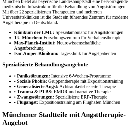
München bietet als bayerische Landeshauptstadt eine hervorragende
medizinische Infrastruktur für die Behandlung von Angststörungen.
Mit über 22 spezialisierten Therapeuten und mehreren
Universitätskliniken ist die Stadt ein führendes Zentrum für moderne
Angsttherapie in Deutschland.
Klinikum der LMU:
Spezialambulanz für Angststörungen
TU München:
Forschungszentrum für Verhaltenstherapie
Max-Planck-Institut:
Neurowissenschaftliche
Angstforschung
Isar-Amper-Klinikum:
Tagesklinik für Angstpatienten
Spezialisierte Behandlungsangebote
•
Panikstörungen:
Intensive 6-Wochen-Programme
•
Soziale Phobie:
Gruppentherapie mit Expositionstraining
•
Generalisierte Angst:
Achtsamkeitsbasierte Therapie
•
Trauma & PTBS:
EMDR und narrative Therapie
•
Zwangsstörungen:
Spezialisierte ERP-Therapie
•
Flugangst:
Expositionstraining am Flughafen München
Münchener Stadtteile mit Angsttherapie-
Angebot