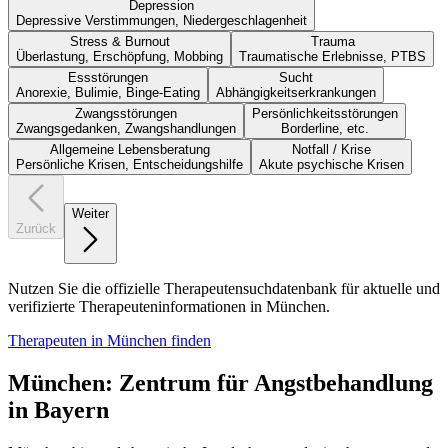
Depression
Depressive Verstimmungen, Niedergeschlagenheit
Stress & Burnout
Trauma
Überlastung, Erschöpfung, Mobbing
Traumatische Erlebnisse, PTBS
Essstörungen
Sucht
Anorexie, Bulimie, Binge-Eating
Abhängigkeitserkrankungen
Zwangsstörungen
Persönlichkeitsstörungen
Zwangsgedanken, Zwangshandlungen
Borderline, etc.
Allgemeine Lebensberatung
Notfall / Krise
Persönliche Krisen, Entscheidungshilfe
Akute psychische Krisen
Weiter
Zurück
Nutzen Sie die offizielle Therapeutensuchdatenbank für aktuelle und
verifizierte Therapeuteninformationen in München.
Therapeuten in München finden
München: Zentrum für Angstbehandlung
in Bayern