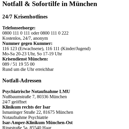
Notfall & Sofortilfe in München
24/7 Krisenhotlines
Telefonseelsorge:
0800 111 0 111 oder 0800 111 0 222
Kostenlos, 24/7, anonym
Nummer gegen Kummer:
116 123 (Erwachsene), 116 111 (Kinder/Jugend)
Mo-Sa 20-23 Uhr, So 17-19 Uhr
Krisendienst München:
089 / 51 19 55 00
Rund um die Uhr erreichbar
Notfall-Adressen
Psychiatrische Notaufnahme LMU
Nußbaumstraße 7, 80336 München
24/7 geöffnet
Klinikum rechts der Isar
Ismaninger Straße 22, 81675 München
Notaufnahme Psychiatrie
Isar-Amper-Klinikum München-Ost
Ringstraße 5a, 85540 Haar