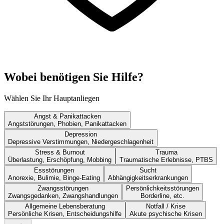
Wobei benötigen Sie Hilfe?
Wählen Sie Ihr Hauptanliegen
Angst & Panikattacken
Angststörungen, Phobien, Panikattacken
Depression
Depressive Verstimmungen, Niedergeschlagenheit
Stress & Burnout
Trauma
Überlastung, Erschöpfung, Mobbing
Traumatische Erlebnisse, PTBS
Essstörungen
Sucht
Anorexie, Bulimie, Binge-Eating
Abhängigkeitserkrankungen
Zwangsstörungen
Persönlichkeitsstörungen
Zwangsgedanken, Zwangshandlungen
Borderline, etc.
Allgemeine Lebensberatung
Notfall / Krise
Persönliche Krisen, Entscheidungshilfe
Akute psychische Krisen