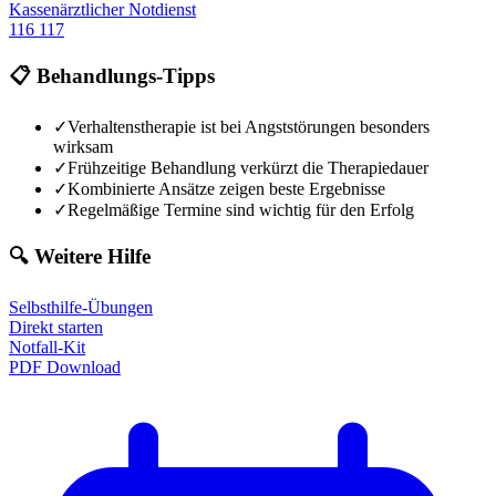
Kassenärztlicher Notdienst
116 117
📋 Behandlungs-Tipps
✓
Verhaltenstherapie ist bei Angststörungen besonders
wirksam
✓
Frühzeitige Behandlung verkürzt die Therapiedauer
✓
Kombinierte Ansätze zeigen beste Ergebnisse
✓
Regelmäßige Termine sind wichtig für den Erfolg
🔍 Weitere Hilfe
Selbsthilfe-Übungen
Direkt starten
Notfall-Kit
PDF Download