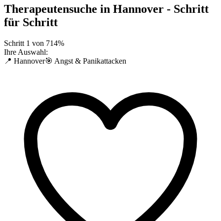
Therapeutensuche in
Hannover
- Schritt
für Schritt
Schritt
1
von
7
14
%
Ihre Auswahl:
📍 Hannover
🎯 Angst & Panikattacken