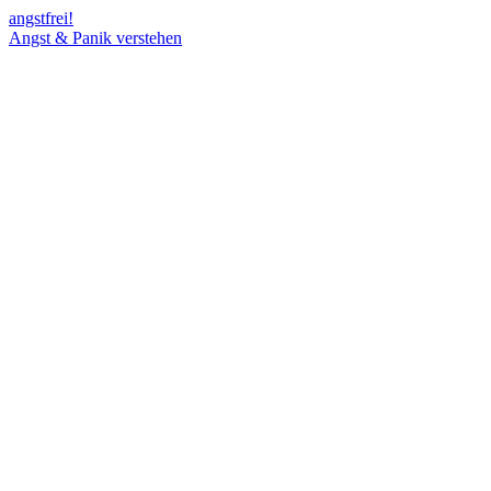
angst
frei!
Angst & Panik verstehen