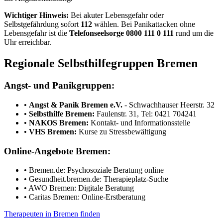
Wichtiger Hinweis:
Bei akuter Lebensgefahr oder
Selbstgefährdung sofort
112
wählen. Bei Panikattacken ohne
Lebensgefahr ist die
Telefonseelsorge 0800 111 0 111
rund um die
Uhr erreichbar.
Regionale Selbsthilfegruppen Bremen
Angst- und Panikgruppen:
•
Angst & Panik Bremen e.V.
- Schwachhauser Heerstr. 32
•
Selbsthilfe Bremen:
Faulenstr. 31, Tel: 0421 704241
•
NAKOS Bremen:
Kontakt- und Informationsstelle
•
VHS Bremen:
Kurse zu Stressbewältigung
Online-Angebote Bremen:
• Bremen.de: Psychosoziale Beratung online
• Gesundheit.bremen.de: Therapieplatz-Suche
• AWO Bremen: Digitale Beratung
• Caritas Bremen: Online-Erstberatung
Therapeuten in Bremen finden