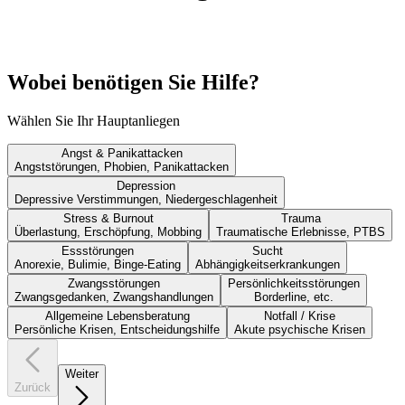
Wobei benötigen Sie Hilfe?
Wählen Sie Ihr Hauptanliegen
Angst & Panikattacken
Angststörungen, Phobien, Panikattacken
Depression
Depressive Verstimmungen, Niedergeschlagenheit
Stress & Burnout
Trauma
Überlastung, Erschöpfung, Mobbing
Traumatische Erlebnisse, PTBS
Essstörungen
Sucht
Anorexie, Bulimie, Binge-Eating
Abhängigkeitserkrankungen
Zwangsstörungen
Persönlichkeitsstörungen
Zwangsgedanken, Zwangshandlungen
Borderline, etc.
Allgemeine Lebensberatung
Notfall / Krise
Persönliche Krisen, Entscheidungshilfe
Akute psychische Krisen
Weiter
Zurück