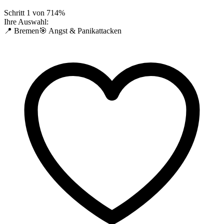
Schritt
1
von
7
14
%
Ihre Auswahl:
📍 Bremen
🎯 Angst & Panikattacken