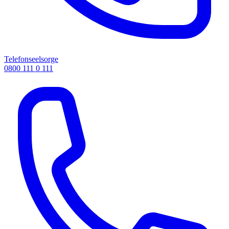
Telefonseelsorge
0800 111 0 111