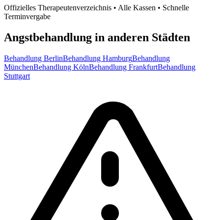
Offizielles Therapeutenverzeichnis • Alle Kassen • Schnelle
Terminvergabe
Angstbehandlung in anderen Städten
Behandlung Berlin
Behandlung Hamburg
Behandlung
München
Behandlung Köln
Behandlung Frankfurt
Behandlung
Stuttgart