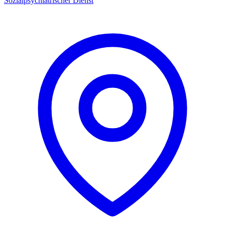
Sozialpsychiatrischer Dienst