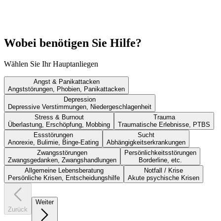
Wobei benötigen Sie Hilfe?
Wählen Sie Ihr Hauptanliegen
Angst & Panikattacken
Angststörungen, Phobien, Panikattacken
Depression
Depressive Verstimmungen, Niedergeschlagenheit
Stress & Burnout
Trauma
Überlastung, Erschöpfung, Mobbing
Traumatische Erlebnisse, PTBS
Essstörungen
Sucht
Anorexie, Bulimie, Binge-Eating
Abhängigkeitserkrankungen
Zwangsstörungen
Persönlichkeitsstörungen
Zwangsgedanken, Zwangshandlungen
Borderline, etc.
Allgemeine Lebensberatung
Notfall / Krise
Persönliche Krisen, Entscheidungshilfe
Akute psychische Krisen
Weiter
Zurück