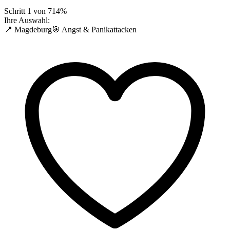
Schritt
1
von
7
14
%
Ihre Auswahl:
📍 Magdeburg
🎯 Angst & Panikattacken