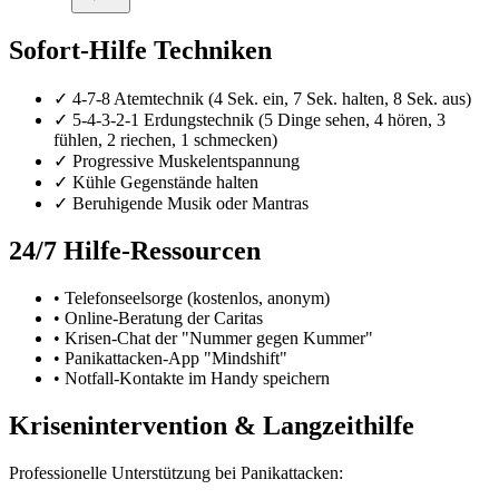
Sofort-Hilfe Techniken
✓ 4-7-8 Atemtechnik (4 Sek. ein, 7 Sek. halten, 8 Sek. aus)
✓ 5-4-3-2-1 Erdungstechnik (5 Dinge sehen, 4 hören, 3
fühlen, 2 riechen, 1 schmecken)
✓ Progressive Muskelentspannung
✓ Kühle Gegenstände halten
✓ Beruhigende Musik oder Mantras
24/7 Hilfe-Ressourcen
• Telefonseelsorge (kostenlos, anonym)
• Online-Beratung der Caritas
• Krisen-Chat der "Nummer gegen Kummer"
• Panikattacken-App "Mindshift"
• Notfall-Kontakte im Handy speichern
Krisenintervention & Langzeithilfe
Professionelle Unterstützung bei Panikattacken: