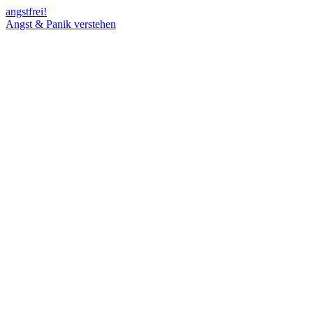
angst
frei!
Angst & Panik verstehen