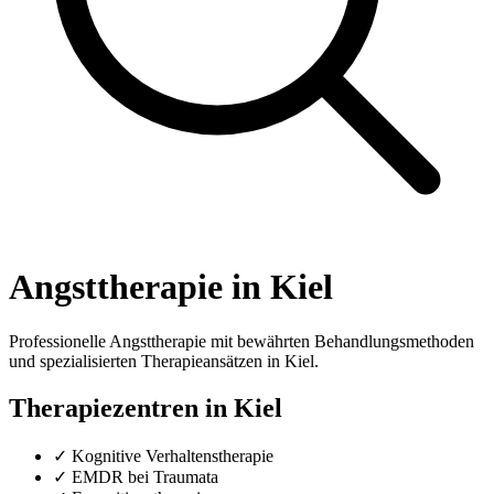
Angsttherapie in Kiel
Professionelle Angsttherapie mit bewährten Behandlungsmethoden
und spezialisierten Therapieansätzen in Kiel.
Therapiezentren in Kiel
✓ Kognitive Verhaltenstherapie
✓ EMDR bei Traumata