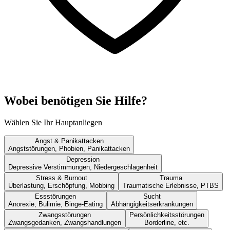
Wobei benötigen Sie Hilfe?
Wählen Sie Ihr Hauptanliegen
Angst & Panikattacken
Angststörungen, Phobien, Panikattacken
Depression
Depressive Verstimmungen, Niedergeschlagenheit
Stress & Burnout
Trauma
Überlastung, Erschöpfung, Mobbing
Traumatische Erlebnisse, PTBS
Essstörungen
Sucht
Anorexie, Bulimie, Binge-Eating
Abhängigkeitserkrankungen
Zwangsstörungen
Persönlichkeitsstörungen
Zwangsgedanken, Zwangshandlungen
Borderline, etc.