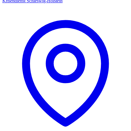
Krisendienst Schleswig-Holstein