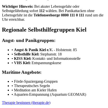
Wichtiger Hinweis:
Bei akuter Lebensgefahr oder
Selbstgefährdung sofort
112
wählen. Bei Panikattacken ohne
Lebensgefahr ist die
Telefonseelsorge 0800 111 0 111
rund um die
Uhr erreichbar.
Regionale Selbsthilfegruppen Kiel
Angst- und Panikgruppen:
•
Angst & Panik Kiel e.V.
- Holstenstr. 85
•
Selbsthilfe Kiel:
Stephanstr. 18
•
KISS Kiel:
Kontakt- und Informationsstelle
•
VHS Kiel:
Entspannungskurse
Maritime Angebote:
• Förde-Spaziergang-Gruppen
• Therapeutisches Segeln
• Meditation am Kieler Hafen
• Aquarien-Entspannung (Aquarium GEOMAR)
Therapie beginnen (therapie.de)