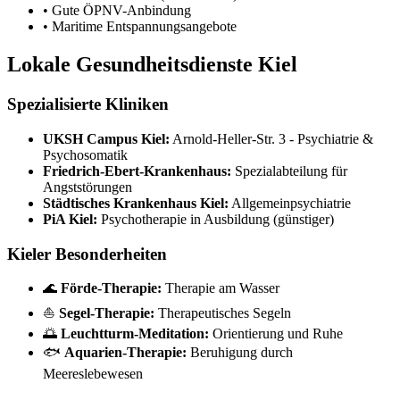
• Gute ÖPNV-Anbindung
• Maritime Entspannungsangebote
Lokale Gesundheitsdienste Kiel
Spezialisierte Kliniken
UKSH Campus Kiel:
Arnold-Heller-Str. 3 - Psychiatrie &
Psychosomatik
Friedrich-Ebert-Krankenhaus:
Spezialabteilung für
Angststörungen
Städtisches Krankenhaus Kiel:
Allgemeinpsychiatrie
PiA Kiel:
Psychotherapie in Ausbildung (günstiger)
Kieler Besonderheiten
🌊
Förde-Therapie:
Therapie am Wasser
⛵
Segel-Therapie:
Therapeutisches Segeln
🌅
Leuchtturm-Meditation:
Orientierung und Ruhe
🐟
Aquarien-Therapie:
Beruhigung durch
Meereslebewesen