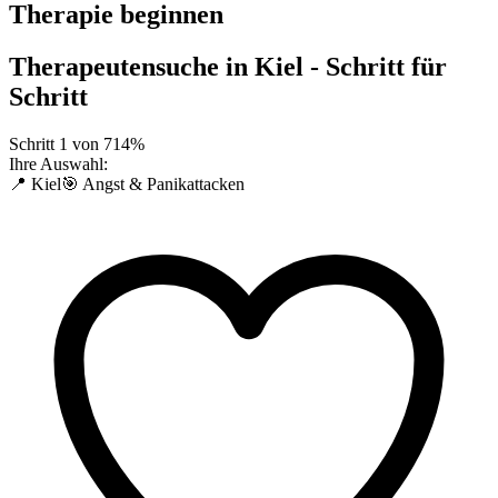
Therapie beginnen
Therapeutensuche in
Kiel
- Schritt für
Schritt
Schritt
1
von
7
14
%
Ihre Auswahl:
📍 Kiel
🎯 Angst & Panikattacken